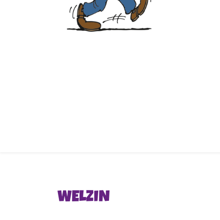
WELZIN