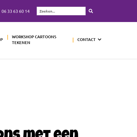
06 33 63 60 14
Zoeken...
WORKSHOP CARTOONS
OP
CONTACT
TEKENEN
ons met een