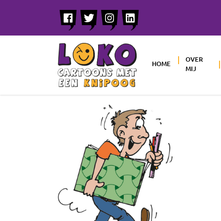
OVER
HOME
MIJ