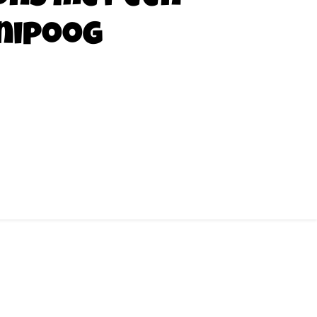
nipoog