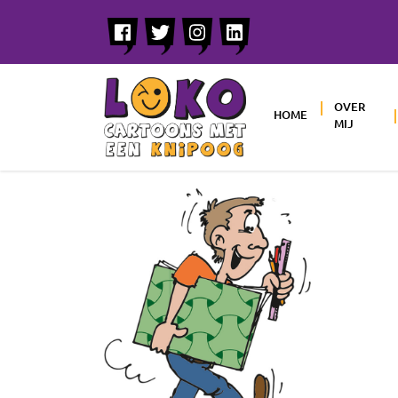
OVER
HOME
MIJ