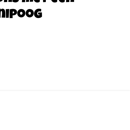
nipoog