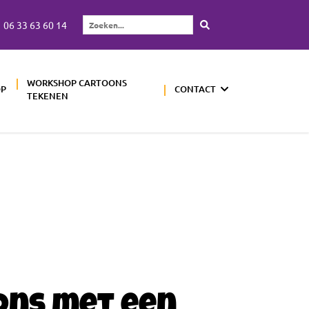
06 33 63 60 14
Zoeken...
WORKSHOP CARTOONS
OP
CONTACT
TEKENEN
ons met een