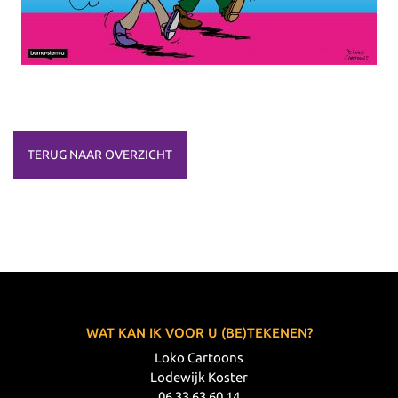
TERUG NAAR OVERZICHT
WAT KAN IK VOOR U (BE)TEKENEN?
Loko Cartoons
Lodewijk Koster
06 33 63 60 14