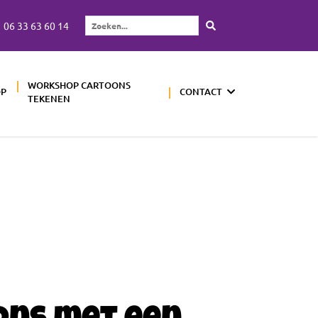
06 33 63 60 14
Zoeken...
WORKSHOP CARTOONS
OP
CONTACT
TEKENEN