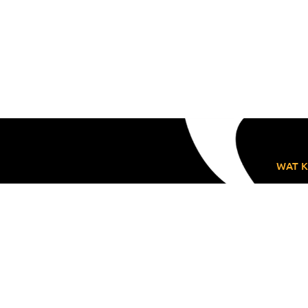
WAT K