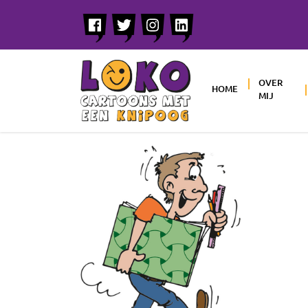
OVER
HOME
MIJ