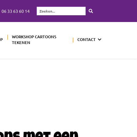
06 33 63 60 14
Zoeken...
WORKSHOP CARTOONS
OP
CONTACT
TEKENEN