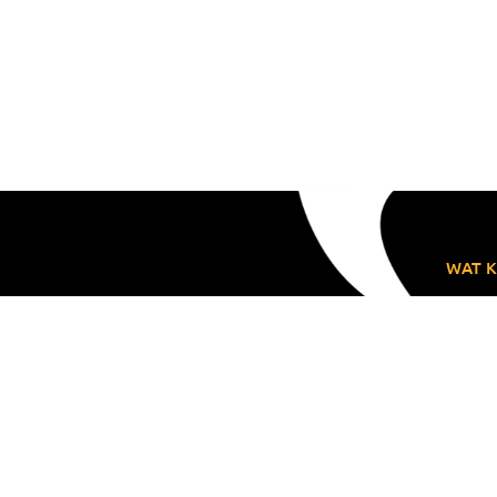
WAT K