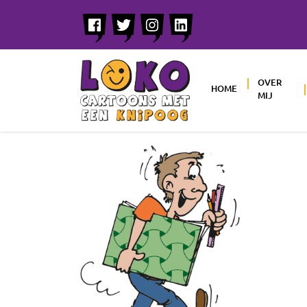
OVER
HOME
MIJ