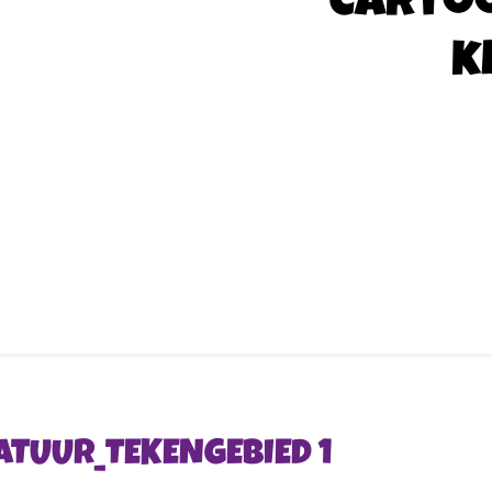
Carto
k
ATUUR_TEKENGEBIED 1