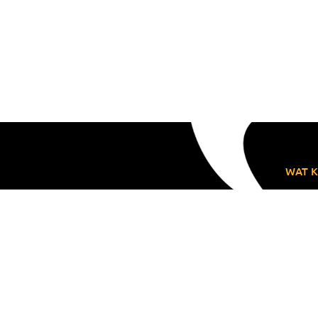
WAT K