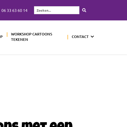
06 33 63 60 14
Zoeken...
WORKSHOP CARTOONS
OP
CONTACT
TEKENEN