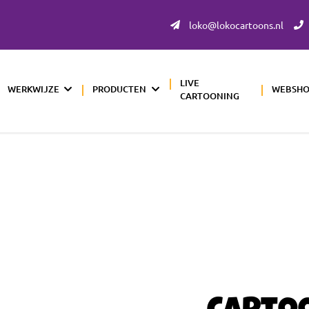
loko@lokocartoons.nl
LIVE
WERKWIJZE
PRODUCTEN
WEBSH
CARTOONING