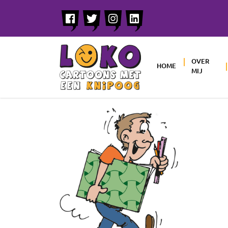
OVER
HOME
MIJ