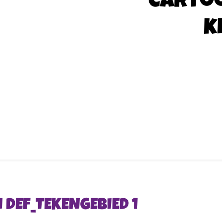
Carto
k
 DEF_TEKENGEBIED 1