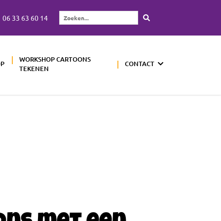
06 33 63 60 14
Zoeken...
WORKSHOP CARTOONS
OP
CONTACT
TEKENEN