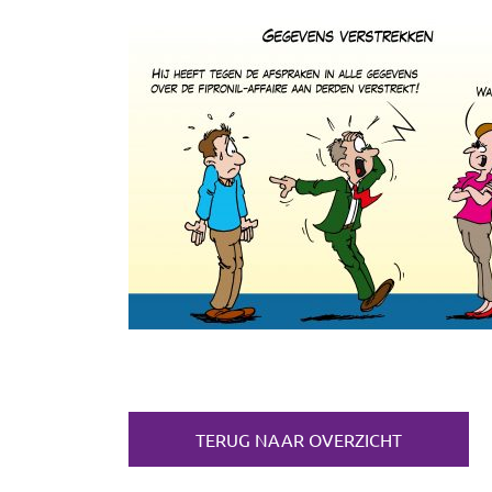
TERUG NAAR OVERZICHT