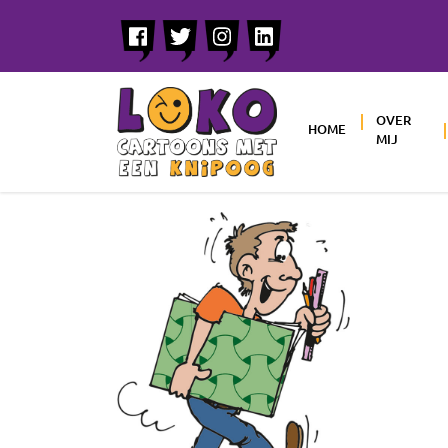
OVER
HOME
MIJ