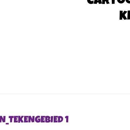
Carto
k
N_TEKENGEBIED 1