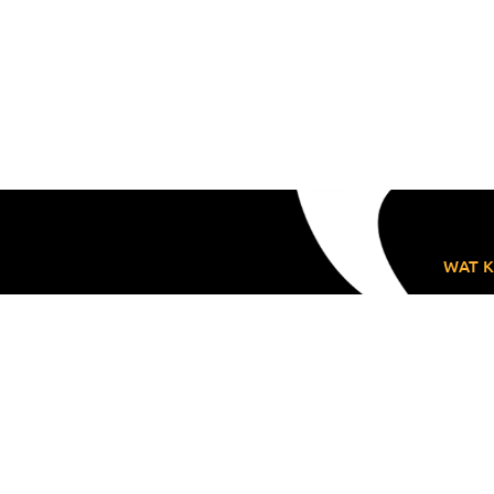
WAT K