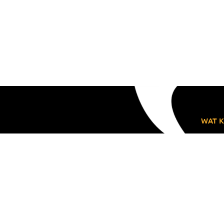
WAT K