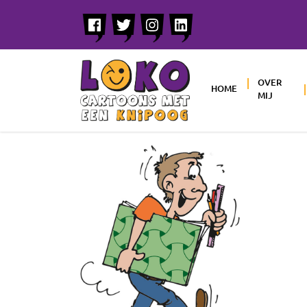
OVER
HOME
MIJ