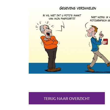
TERUG NAAR OVERZICHT