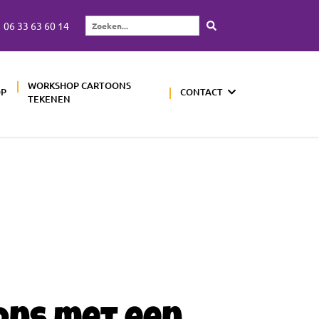
06 33 63 60 14
Zoeken...
WORKSHOP CARTOONS
OP
CONTACT
TEKENEN