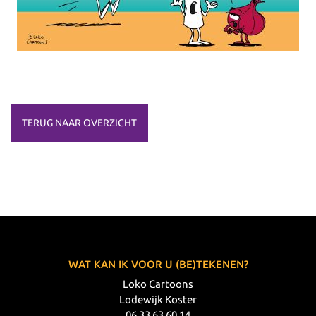
TERUG NAAR OVERZICHT
WAT KAN IK VOOR U (BE)TEKENEN?
Loko Cartoons
Lodewijk Koster
06 33 63 60 14