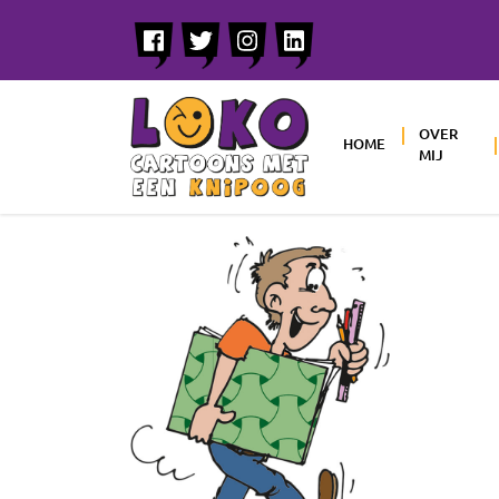
OVER
HOME
MIJ