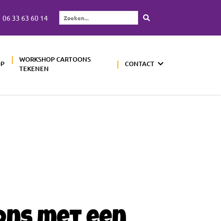
06 33 63 60 14
Zoeken...
WORKSHOP CARTOONS
OP
CONTACT
TEKENEN
ons met een