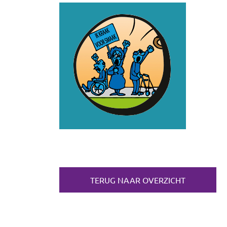
TERUG NAAR OVERZICHT