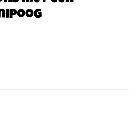
nipoog