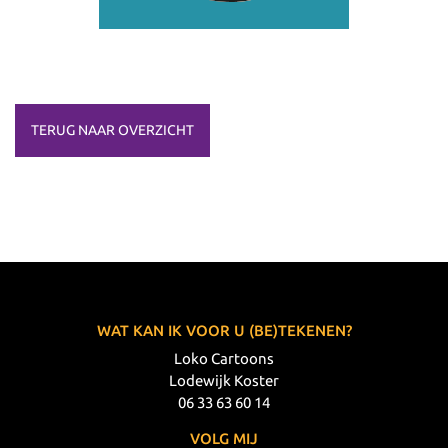
TERUG NAAR OVERZICHT
WAT KAN IK VOOR U (BE)TEKENEN?
Loko Cartoons
Lodewijk Koster
06 33 63 60 14
VOLG MIJ