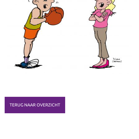
TERUG NAAR OVERZICHT