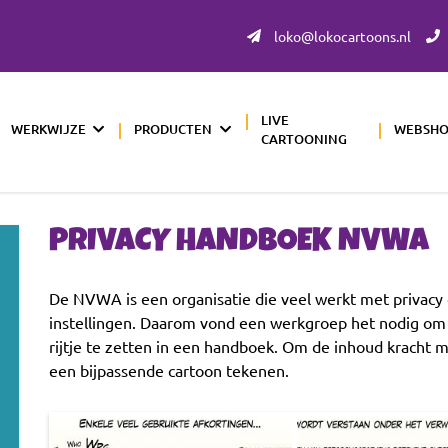
loko@lokocartoons.nl
LIVE
WERKWIJZE
PRODUCTEN
WEBSH
CARTOONING
PRIVACY HANDBOEK NVWA
De NVWA is een organisatie die veel werkt met privacy 
instellingen. Daarom vond een werkgroep het nodig om a
rijtje te zetten in een handboek. Om de inhoud kracht 
een bijpassende cartoon tekenen.