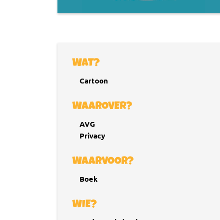
WAT?
Cartoon
WAAROVER?
AVG
Privacy
WAARVOOR?
Boek
WIE?