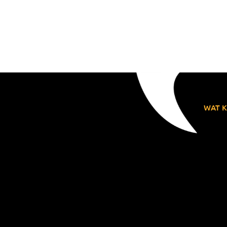
WAT K