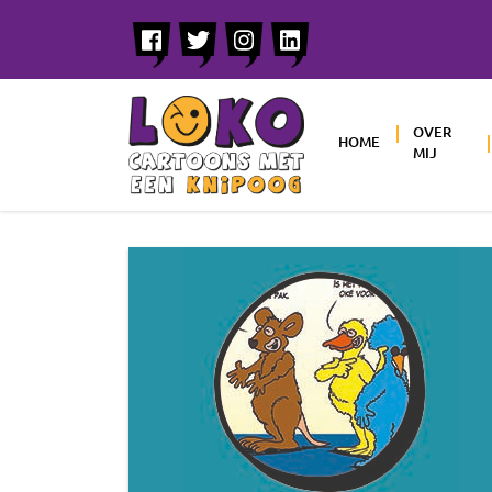
OVER
HOME
MIJ