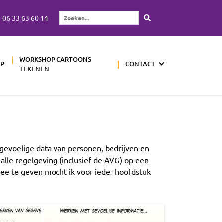
06 33 63 60 14
Zoeken...
WORKSHOP CARTOONS
OP
CONTACT
TEKENEN
gevoelige data van personen, bedrijven en
lle regelgeving (inclusief de AVG) op een
mee te geven mocht ik voor ieder hoofdstuk