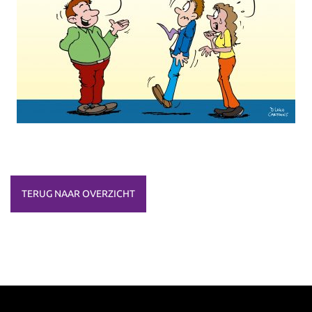
TERUG NAAR OVERZICHT