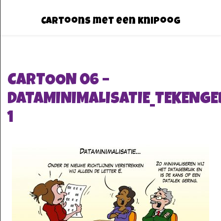
Cartoons met een knipoog
CARTOON 06 –
DATAMINIMALISATIE_TEKENGE
1