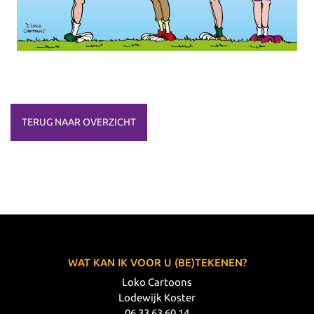
TERUG NAAR OVERZICHT
WAT KAN IK VOOR U (BE)TEKENEN?
Loko Cartoons
Lodewijk Koster
06 33 63 60 14