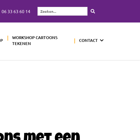
06 33 63 60 14
Zoeken...
WORKSHOP CARTOONS
OP
CONTACT
TEKENEN
ons met een