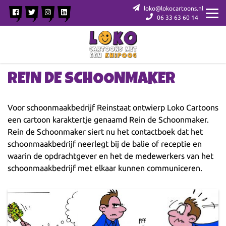
loko@lokocartoons.nl
06 33 63 60 14
REIN DE SCHOONMAKER
Voor schoonmaakbedrijf Reinstaat ontwierp Loko Cartoons
een cartoon karaktertje genaamd Rein de Schoonmaker.
Rein de Schoonmaker siert nu het contactboek dat het
schoonmaakbedrijf neerlegt bij de balie of receptie en
waarin de opdrachtgever en het de medewerkers van het
schoonmaakbedrijf met elkaar kunnen communiceren.