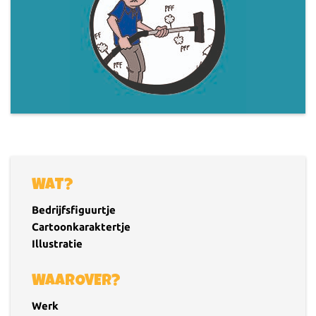
WAT?
Bedrijfsfiguurtje
Cartoonkaraktertje
Illustratie
WAAROVER?
Werk