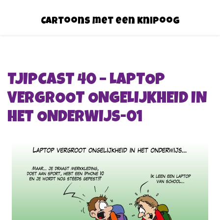
Cartoons met een knipoog
TJIPCAST 40 – LAPTOP
VERGROOT ONGELIJKHEID IN
HET ONDERWIJS-01