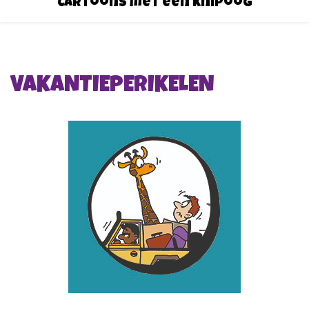
Cartoons met een knipoog
VAKANTIEPERIKELEN