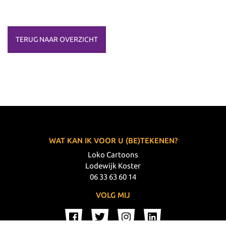
TERUG NAAR OVERZICHT
WAT KAN IK VOOR U (BE)TEKENEN?
Loko Cartoons
Lodewijk Koster
06 33 63 60 14
VOLG MIJ