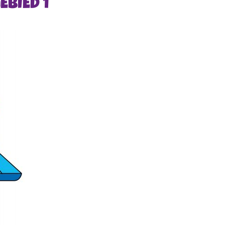
BIED 1