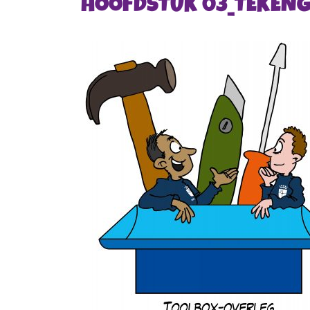
HOOFDSTUK 03_TEKENGE