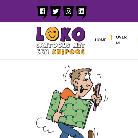
OVER
HOME
MIJ