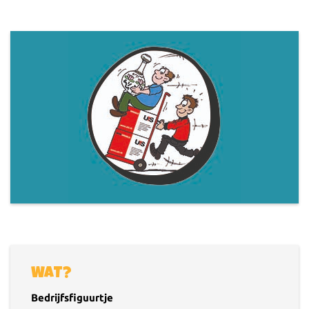
WAT?
Bedrijfsfiguurtje