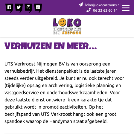
loko@lokocartoons.nl
06 33 63 60 14
VERHUIZEN EN MEER…
UTS Verkroost Nijmegen BV is van oorsprong een
verhuisbedrijf. Het dienstenpakket is de laatste jaren
steeds verder uitgebreid. Je kunt er nu ook terecht voor
(tijdelijke) opslag en archivering, logistieke planning en
vastgoedservice en onderhoudswerkzaamheden. Voor
deze laatste dienst ontwierp ik een karaktertje dat
gebruikt wordt in promotieactiviteiten. Op het
bedrijfspand van UTS Verkroost hangt ook een groot
spandoek waarop de Handyman staat afgebeeld.