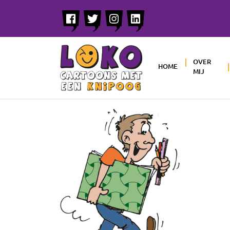
OVER
HOME
MIJ