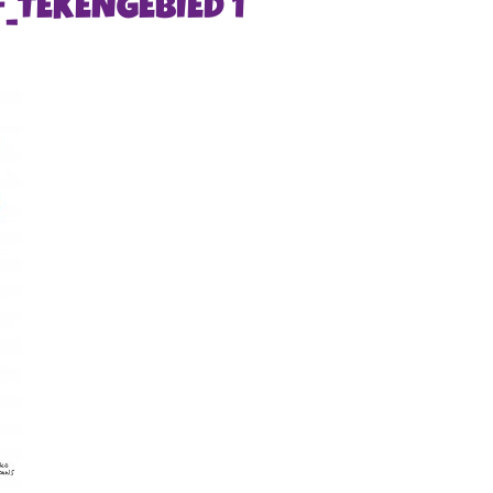
_TEKENGEBIED 1