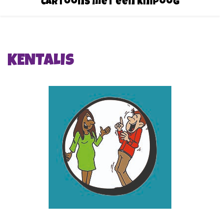
Cartoons met een knipoog
KENTALIS