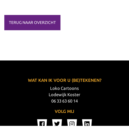
TERUG NAAR OVERZICHT
WAT KAN IK VOOR U (BE)TEKENEN?
Loko Cartoons
Lodewijk Koster
06 33 63 60 14
VOLG MIJ