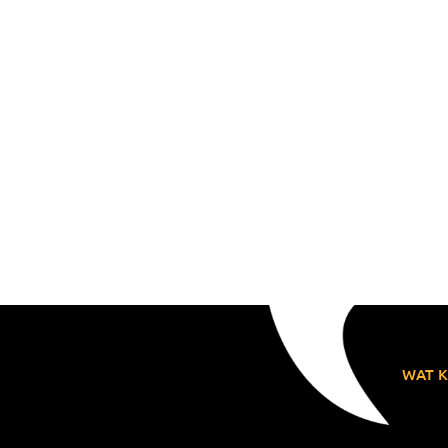
WAT K