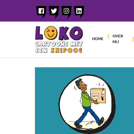
OVER
HOME
MIJ