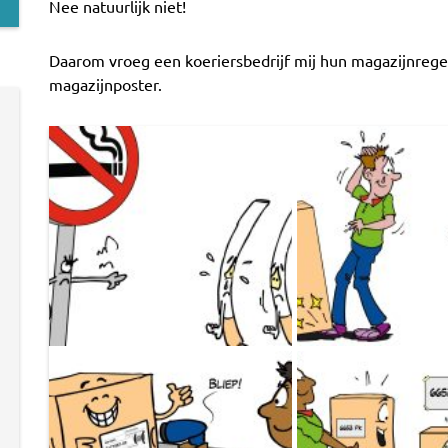
Nee natuurlijk niet!
Daarom vroeg een koeriersbedrijf mij hun magazijnregel
magazijnposter.