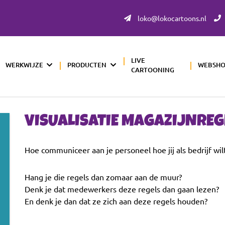
loko@lokocartoons.nl
LIVE
WERKWIJZE
PRODUCTEN
WEBSH
CARTOONING
VISUALISATIE MAGAZIJNREG
Hoe communiceer aan je personeel hoe jij als bedrijf wil
Hang je die regels dan zomaar aan de muur?
Denk je dat medewerkers deze regels dan gaan lezen?
En denk je dan dat ze zich aan deze regels houden?