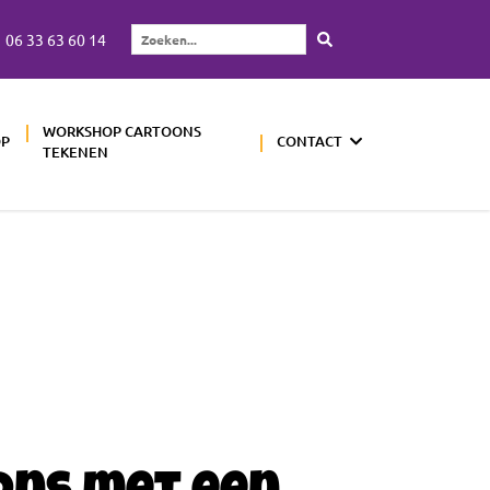
06 33 63 60 14
Zoeken...
WORKSHOP CARTOONS
OP
CONTACT
TEKENEN