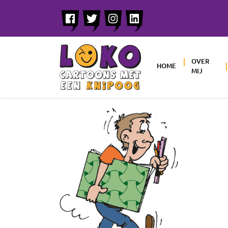
OVER
HOME
MIJ