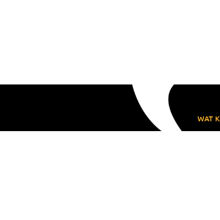
WAT K