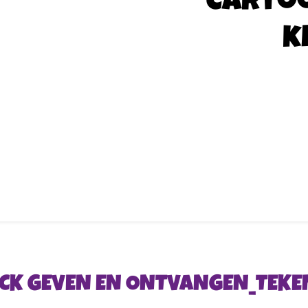
Carto
k
CK GEVEN EN ONTVANGEN_TEKEN