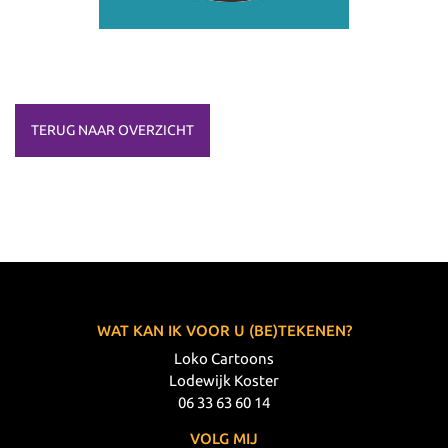
TERUG NAAR OVERZICHT
WAT KAN IK VOOR U (BE)TEKENEN?
Loko Cartoons
Lodewijk Koster
06 33 63 60 14
VOLG MIJ