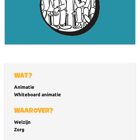
WAT?
Animatie
Whiteboard animatie
WAAROVER?
Welzijn
Zorg