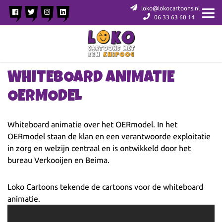
loko@lokocartoons.nl
06 33 63 60 14
WHITEBOARD ANIMATIE
OERMODEL
Whiteboard animatie over het OERmodel. In het
OERmodel staan de klan en een verantwoorde exploitatie
in zorg en welzijn centraal en is ontwikkeld door het
bureau Verkooijen en Beima.
Loko Cartoons tekende de cartoons voor de whiteboard
animatie.