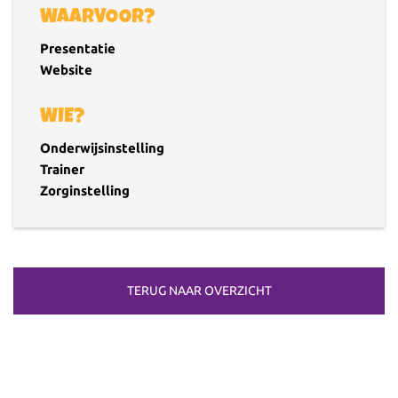
WAARVOOR?
Presentatie
Website
WIE?
Onderwijsinstelling
Trainer
Zorginstelling
TERUG NAAR OVERZICHT