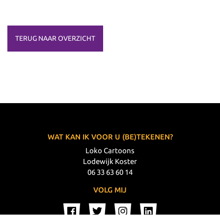
TERUG NAAR OVERZICHT
WAT KAN IK VOOR U (BE)TEKENEN?
Loko Cartoons
Lodewijk Koster
06 33 63 60 14
VOLG MIJ