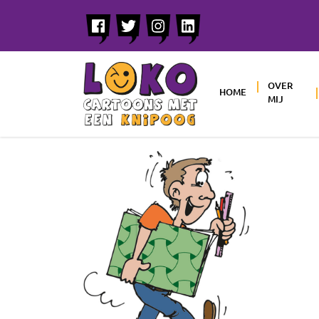
OVER
HOME
MIJ