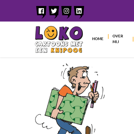
OVER
HOME
MIJ