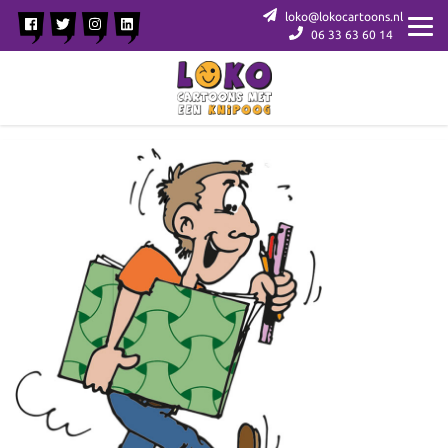
loko@lokocartoons.nl
06 33 63 60 14