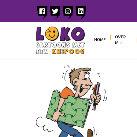
OVER
HOME
MIJ