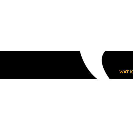
WAT K