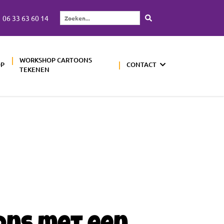
06 33 63 60 14
Zoeken...
WORKSHOP CARTOONS
OP
CONTACT
TEKENEN