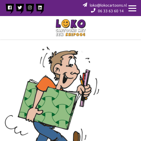
loko@lokocartoons.nl
06 33 63 60 14