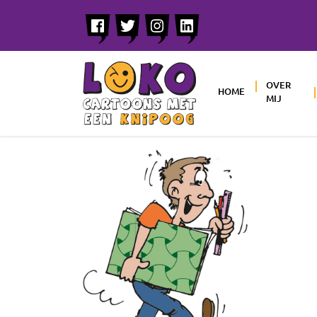
OVER
HOME
MIJ