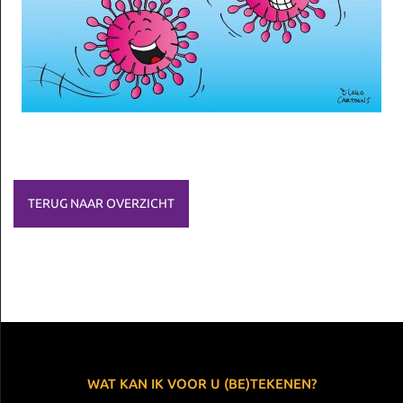
TERUG NAAR OVERZICHT
WAT KAN IK VOOR U (BE)TEKENEN?