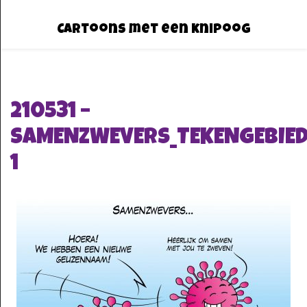
Cartoons met een knipoog
210531 –
SAMENZWEVERS_TEKENGEBIE
1