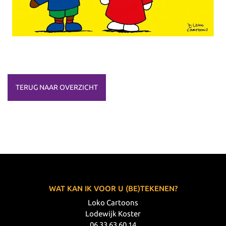
TERUG NAAR OVERZICHT
WAT KAN IK VOOR U (BE)TEKENEN?
Loko Cartoons
Lodewijk Koster
06 33 63 60 14