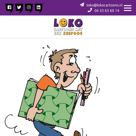
loko@lokocartoons.nl
06 33 63 60 14