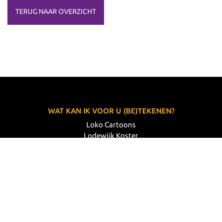
TERUG NAAR OVERZICHT
WAT KAN IK VOOR U (BE)TEKENEN?
Loko Cartoons
Lodewijk Koster
06 33 63 60 14
VOLG MIJ