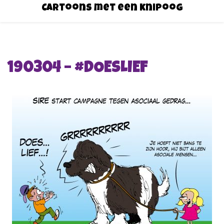
Cartoons met een knipoog
190304 – #DOESLIEF