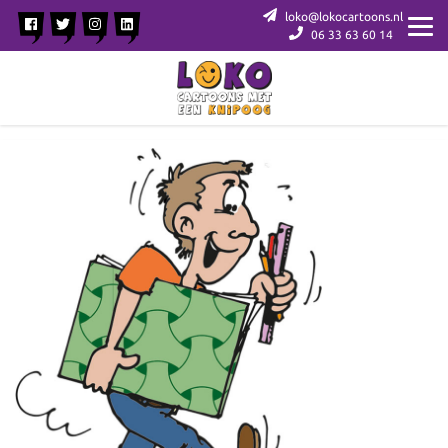
loko@lokocartoons.nl
06 33 63 60 14