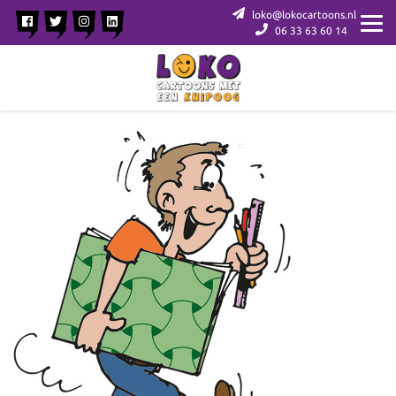
loko@lokocartoons.nl
06 33 63 60 14