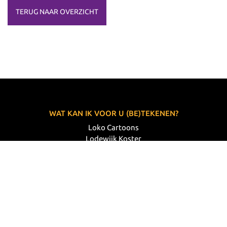
TERUG NAAR OVERZICHT
WAT KAN IK VOOR U (BE)TEKENEN?
Loko Cartoons
Lodewijk Koster
06 33 63 60 14
VOLG MIJ