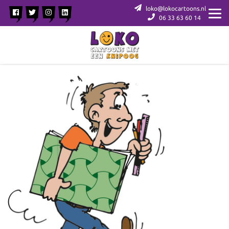
loko@lokocartoons.nl
06 33 63 60 14