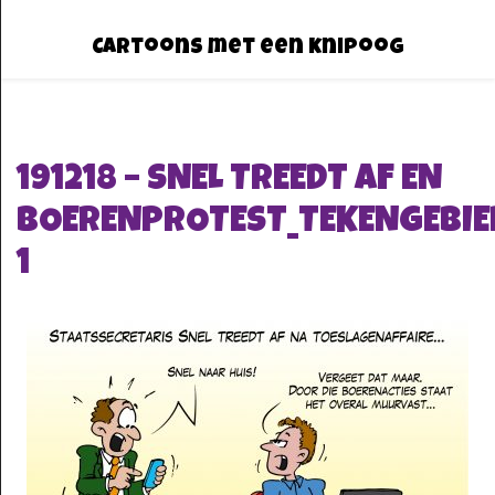
Cartoons met een knipoog
191218 – SNEL TREEDT AF EN
BOERENPROTEST_TEKENGEBIE
1