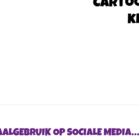
Carto
k
AALGEBRUIK OP SOCIALE MEDIA