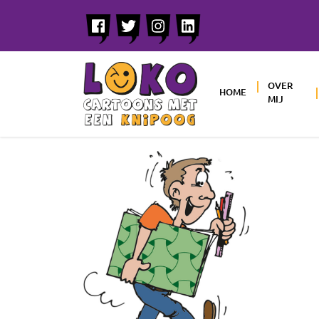
OVER
HOME
MIJ