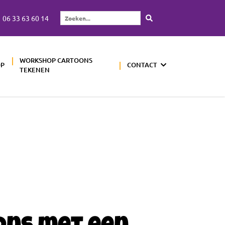
06 33 63 60 14
Zoeken...
WORKSHOP CARTOONS
OP
CONTACT
TEKENEN