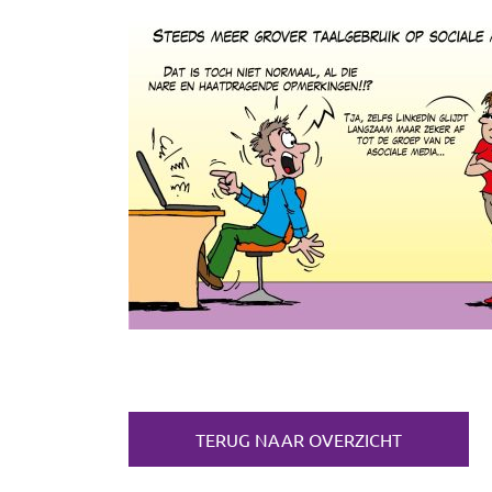
TERUG NAAR OVERZICHT