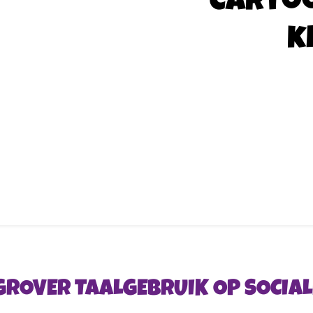
Carto
k
 GROVER TAALGEBRUIK OP SOCIAL