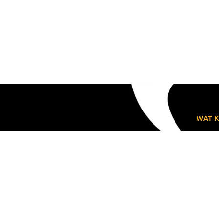
WAT K