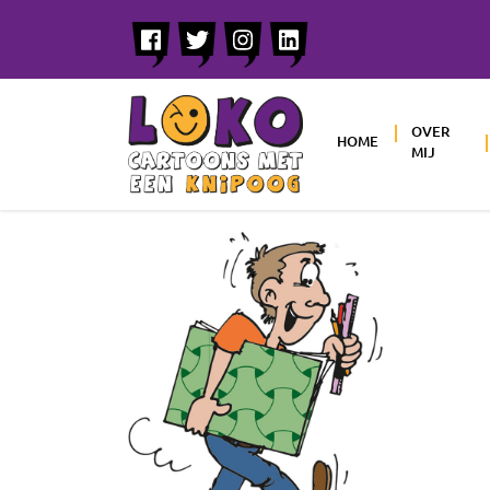
OVER
HOME
MIJ