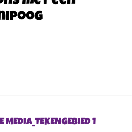
ons met een
nipoog
E MEDIA_TEKENGEBIED 1