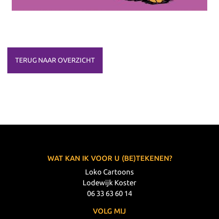
TERUG NAAR OVERZICHT
WAT KAN IK VOOR U (BE)TEKENEN?
Loko Cartoons
Lodewijk Koster
06 33 63 60 14
VOLG MIJ