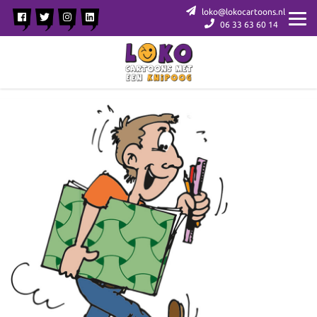
loko@lokocartoons.nl
06 33 63 60 14