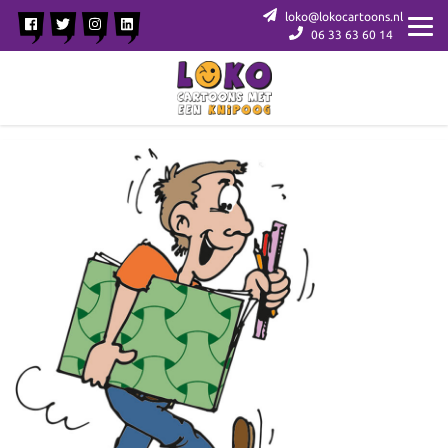
loko@lokocartoons.nl
06 33 63 60 14