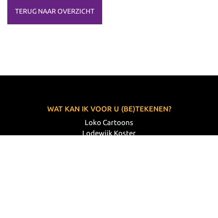
TERUG NAAR OVERZICHT
WAT KAN IK VOOR U (BE)TEKENEN?
Loko Cartoons
Lodewijk Koster
06 33 63 60 14
VOLG MIJ