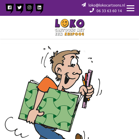
loko@lokocartoons.nl
06 33 63 60 14