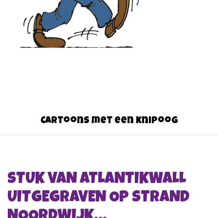
Cartoons met een knipoog
STUK VAN ATLANTIKWALL
UITGEGRAVEN OP STRAND
NOORDWIJK…