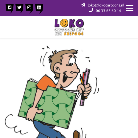
loko@lokocartoons.nl
06 33 63 60 14